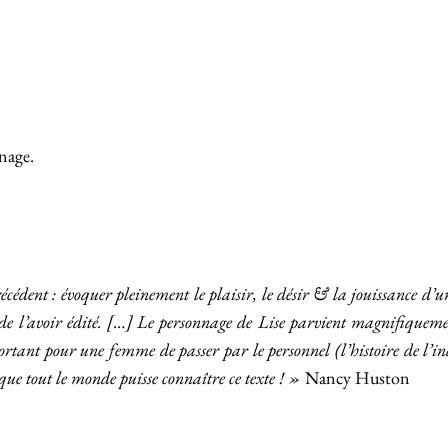
rnage.
récédent : évoquer pleinement le plaisir, le désir & la jouissance d’
 l’avoir édité. […] Le personnage de Lise parvient magnifiquement 
ortant pour une femme de passer par le personnel (l’histoire de l’in
 que tout le monde puisse connaître ce texte ! »
Nancy Huston