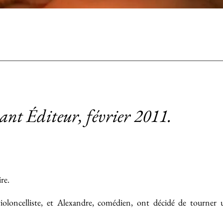
nt Éditeur, février 2011.
ire.
 violoncelliste, et Alexandre, comédien, ont décidé de tourner 