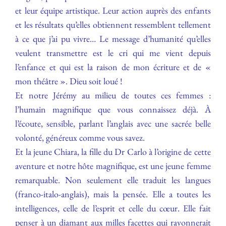
et leur équipe artistique. Leur action auprès des enfants
et les résultats qu’elles obtiennent ressemblent tellement
à ce que j’ai pu vivre… Le message d’humanité qu’elles
veulent transmettre est le cri qui me vient depuis
l’enfance et qui est la raison de mon écriture et de «
mon théâtre ». Dieu soit loué !
Et notre Jérémy au milieu de toutes ces femmes :
l’humain magnifique que vous connaissez déjà. À
l’écoute, sensible, parlant l’anglais avec une sacrée belle
volonté, généreux comme vous savez.
Et la jeune Chiara, la fille du Dr Carlo à l’origine de cette
aventure et notre hôte magnifique, est une jeune femme
remarquable. Non seulement elle traduit les langues
(franco-italo-anglais), mais la pensée. Elle a toutes les
intelligences, celle de l’esprit et celle du cœur. Elle fait
penser à un diamant aux milles facettes qui rayonnerait