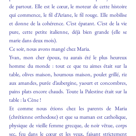
de partout. Elle est le cœur, le moteur de cette histoire
qui commence, le fil d’Ariane, le fil rouge. Elle mobilise
et donne de la cohérence. C’est épatant. C’est de la vie
pure, cette petite italienne, déjà bien grande (elle se
marie dans deux mois).
Ce soir, nous avons mangé chez Maria.
Yvan, mon cher époux, tu aurais été le plus heureux
homme du monde : tout ce que tu aimes était sur la
table, olives maison, houmous maison, poulet grillé, riz
aux amandes, purée d’aubergine, yaourt et concombres,
pains plats encore chauds. Toute la Palestine était sur la
table : la Cène !
Et comme nous étions chez les parents de Maria
(chrétienne orthodoxe) et que sa maman est catholique,
physique de vieille femme grecque, de noir vêtue, corps
sec, feu dans le cœur et les yeux, faisant strictement