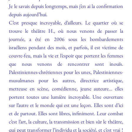
Je le savais depuis longtemps, mais j’en ai la confirmation
depuis aujourd’hui.
C’est presque incroyable, d’ailleurs. Le quartier où se
trouve le théâtre H., où nous venons de passer la
journée, a été en 2006 sous les bombardements
israéliens pendant des mois, et parfois, il est victime de
couvre-feu, mais la vie et l’espoir que portent les femmes
que nous venons de rencontrer sont inouïs.
Palestiniennes-chrétiennes pour les unes, Palestiniennes-
musulmanes pour les autres, directrice artistique,
metteuse en scène, comédienne, jeune auteure… elles
portent toutes une lumière incroyable. Une ouverture
sur l’autre et le monde qui est une leçon. Elles sont d’ici
et de partout. Elles sont libres, infiniment. Leur combat
c’est l’art, la culture, la transmission et bien sûr le théâtre,
qui peut transformer l’individu et la société, et c’est vrai !