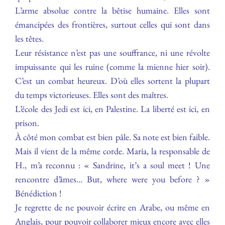
L’arme absolue contre la bêtise humaine. Elles sont
émancipées des frontières, surtout celles qui sont dans
les têtes.
Leur résistance n’est pas une souffrance, ni une révolte
impuissante qui les ruine (comme la mienne hier soir).
C’est un combat heureux. D’où elles sortent la plupart
du temps victorieuses. Elles sont des maîtres.
L’école des Jedi est ici, en Palestine. La liberté est ici, en
prison.
À côté mon combat est bien pâle. Sa note est bien faible.
Mais il vient de la même corde. Maria, la responsable de
H., m’a reconnu : « Sandrine, it’s a soul meet ! Une
rencontre d’âmes… But, where were you before ? »
Bénédiction !
Je regrette de ne pouvoir écrire en Arabe, ou même en
Anglais, pour pouvoir collaborer mieux encore avec elles