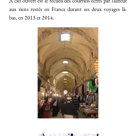
À ciel ouvert est le recueil des courriels écrits par l’auteur
aux siens restés en France durant ses deux voyages là-
bas, en 2013 et 2014.