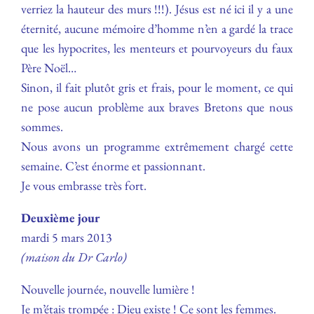
verriez la hauteur des murs !!!). Jésus est né ici il y a une
éternité, aucune mémoire d’homme n’en a gardé la trace
que les hypocrites, les menteurs et pourvoyeurs du faux
Père Noël…
Sinon, il fait plutôt gris et frais, pour le moment, ce qui
ne pose aucun problème aux braves Bretons que nous
sommes.
Nous avons un programme extrêmement chargé cette
semaine. C’est énorme et passionnant.
Je vous embrasse très fort.
Deuxième jour
mardi 5 mars 2013
(maison du Dr Carlo)
Nouvelle journée, nouvelle lumière !
Je m’étais trompée : Dieu existe ! Ce sont les femmes.