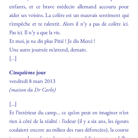
enfants, et ce brave médecin allemand accouru pour
aider ses voisins. La colère est un mauvais sentiment qui
t’empêche et te ralentit. Alors il n’y a pas de colère ici.
Pas ici. Il n’y a que la vie.
Et moi, je ne dis plus Pitié ! Je dis Merci !
Une autre journée m’attend, demain.
[…]
Cinquième jour
vendredi 8 mars 2013
(maison du Dr Carlo)
[…]
Et l’intérieur du camp… ce qu’on peut en imaginer n’est
rien à côté de la réalité : l’odeur (il y a six ans, les égouts
coulaient encore au milieu des rues défoncées), la course