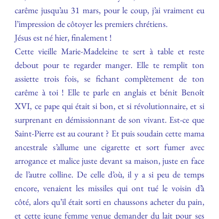
carême jusqu’au 31 mars, pour le coup, j’ai vraiment eu
l’impression de côtoyer les premiers chrétiens.
Jésus est né hier, finalement !
Cette vieille Marie-Madeleine te sert à table et reste
debout pour te regarder manger. Elle te remplit ton
assiette trois fois, se fichant complètement de ton
carême à toi ! Elle te parle en anglais et bénit Benoît
XVI, ce pape qui était si bon, et si révolutionnaire, et si
surprenant en démissionnant de son vivant. Est-ce que
Saint-Pierre est au courant ? Et puis soudain cette mama
ancestrale s’allume une cigarette et sort fumer avec
arrogance et malice juste devant sa maison, juste en face
de l’autre colline. De celle d’où, il y a si peu de temps
encore, venaient les missiles qui ont tué le voisin d’à
côté, alors qu’il était sorti en chaussons acheter du pain,
et cette jeune femme venue demander du lait pour ses