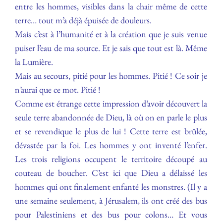
entre les hommes, visibles dans la chair même de cette
terre… tout m’a déjà épuisée de douleurs.
Mais c’est à l’humanité et à la création que je suis venue
puiser l’eau de ma source. Et je sais que tout est là. Même
la Lumière.
Mais au secours, pitié pour les hommes. Pitié ! Ce soir je
n’aurai que ce mot. Pitié !
Comme est étrange cette impression d’avoir découvert la
seule terre abandonnée de Dieu, là où on en parle le plus
et se revendique le plus de lui ! Cette terre est brûlée,
dévastée par la foi. Les hommes y ont inventé l’enfer.
Les trois religions occupent le territoire découpé au
couteau de boucher. C’est ici que Dieu a délaissé les
hommes qui ont finalement enfanté les monstres. (Il y a
une semaine seulement, à Jérusalem, ils ont créé des bus
pour Palestiniens et des bus pour colons… Et vous