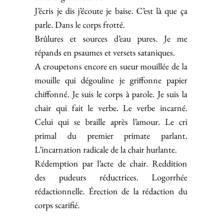
J’écris je dis j’écoute je baise. C’est là que ça
parle. Dans le corps frotté.
Brûlures et sources d’eau pures. Je me
répands en psaumes et versets sataniques.
A croupetons encore en sueur mouillée de la
mouille qui dégouline je griffonne papier
chiffonné. Je suis le corps à parole. Je suis la
chair qui fait le verbe. Le verbe incarné.
Celui qui se braille après l’amour. Le cri
primal du premier primate parlant.
L’incarnation radicale de la chair hurlante.
Rédemption par l’acte de chair. Reddition
des pudeurs réductrices. Logorrhée
rédactionnelle. Érection de la rédaction du
corps scarifié.