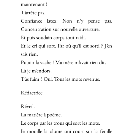
maintenant !
T’arrête pas.
Confiance latex. Non n’y pense pas.
Concentration sur nouvelle ouverture.
Et puis soudain corps tout raidi.
Et le cri qui sort. Par où qu’il est sorti ? J’en
sais rien.
Putain la vache ! Ma mère m’avait rien dit.
Là je m’endors.
T’as faim ? Oui. Tous les mots revenus.
Rédactrice.
Réveil.
La matière à poème.
Le corps par les trous qui sort les mots.
Je mouille la plume qui court sur la feuille