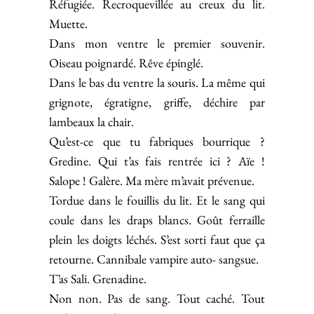
Réfugiée. Recroquevillée au creux du lit.
Muette.
Dans mon ventre le premier souvenir.
Oiseau poignardé. Rêve épinglé.
Dans le bas du ventre la souris. La même qui
grignote, égratigne, griffe, déchire par
lambeaux la chair.
Qu’est-ce que tu fabriques bourrique ?
Gredine. Qui t’as fais rentrée ici ? Aïe !
Salope ! Galère. Ma mère m’avait prévenue.
Tordue dans le fouillis du lit. Et le sang qui
coule dans les draps blancs. Goût ferraille
plein les doigts léchés. S’est sorti faut que ça
retourne. Cannibale vampire auto- sangsue.
T’as Sali. Grenadine.
Non non. Pas de sang. Tout caché. Tout