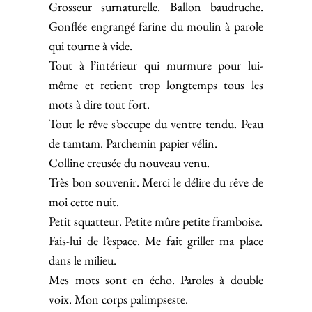
Grosseur surnaturelle. Ballon baudruche.
Gonflée engrangé farine du moulin à parole
qui tourne à vide.
Tout à l’intérieur qui murmure pour lui-
même et retient trop longtemps tous les
mots à dire tout fort.
Tout le rêve s’occupe du ventre tendu. Peau
de tamtam. Parchemin papier vélin.
Colline creusée du nouveau venu.
Très bon souvenir. Merci le délire du rêve de
moi cette nuit.
Petit squatteur. Petite mûre petite framboise.
Fais-lui de l’espace. Me fait griller ma place
dans le milieu.
Mes mots sont en écho. Paroles à double
voix. Mon corps palimpseste.