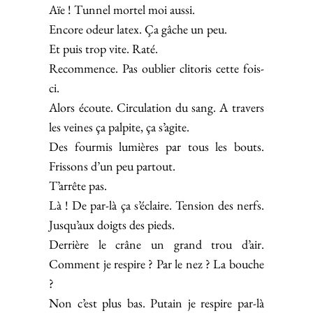
Aïe ! Tunnel mortel moi aussi.
Encore odeur latex. Ça gâche un peu.
Et puis trop vite. Raté.
Recommence. Pas oublier clitoris cette fois-
ci.
Alors écoute. Circulation du sang. A travers
les veines ça palpite, ça s’agite.
Des fourmis lumières par tous les bouts.
Frissons d’un peu partout.
T’arrête pas.
Là ! De par-là ça s’éclaire. Tension des nerfs.
Jusqu’aux doigts des pieds.
Derrière le crâne un grand trou d’air.
Comment je respire ? Par le nez ? La bouche
?
Non c’est plus bas. Putain je respire par-là