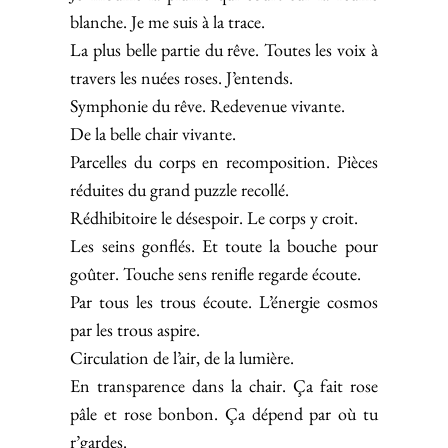
blanche. Je me suis à la trace.
La plus belle partie du rêve. Toutes les voix à
travers les nuées roses. J’entends.
Symphonie du rêve. Redevenue vivante.
De la belle chair vivante.
Parcelles du corps en recomposition. Pièces
réduites du grand puzzle recollé.
Rédhibitoire le désespoir. Le corps y croit.
Les seins gonflés. Et toute la bouche pour
goûter. Touche sens renifle regarde écoute.
Par tous les trous écoute. L’énergie cosmos
par les trous aspire.
Circulation de l’air, de la lumière.
En transparence dans la chair. Ça fait rose
pâle et rose bonbon. Ça dépend par où tu
r’gardes.