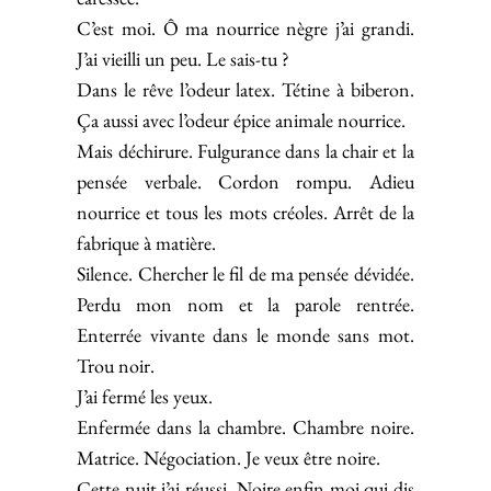
C’est moi. Ô ma nourrice nègre j’ai grandi.
J’ai vieilli un peu. Le sais-tu ?
Dans le rêve l’odeur latex. Tétine à biberon.
Ça aussi avec l’odeur épice animale nourrice.
Mais déchirure. Fulgurance dans la chair et la
pensée verbale. Cordon rompu. Adieu
nourrice et tous les mots créoles. Arrêt de la
fabrique à matière.
Silence. Chercher le fil de ma pensée dévidée.
Perdu mon nom et la parole rentrée.
Enterrée vivante dans le monde sans mot.
Trou noir.
J’ai fermé les yeux.
Enfermée dans la chambre. Chambre noire.
Matrice. Négociation. Je veux être noire.
Cette nuit j’ai réussi. Noire enfin moi qui dis