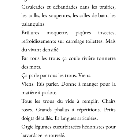
Cavalcades et débandades dans les prairies,
les taillis, les soupentes, les salles de bain, les
palanquins.
Brûlures moquette, piqûres insectes,
refroidissements sur carrelage toilettes. Mais
du vivant densifié.
Par tous les trous ça coule rivière tonnerre
des mots.
Ça parle par tous les trous. Viens.
Viens. Fais parler. Donne à manger pour la
matière à parlote.
Tous les trous du vide à remplir. Chairs
roses. Grands phallus à répétitions. Petits
doigts détaillés. Et langues articulées.
Orgie légumes cucurbitacées hédonistes pour
bavardage renouvelé.