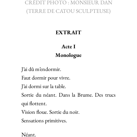
CRÉDIT PHOTO : MONSIEUR DAN
(TERRE DE CATOU SCULPTEUSE)
EXTRAIT
Acte I
Monologue
J’ai dû m’endormir.
Faut dormir pour vivre.
J’ai dormi sur la table.
Sortie du néant. Dans la Brume. Des trucs
qui flottent.
Vision floue. Sortie du noir.
Sensations primitives.
Néant.