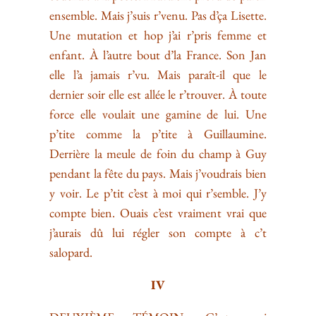
ensemble. Mais j’suis r’venu. Pas d’ça Lisette.
Une mutation et hop j’ai r’pris femme et
enfant. À l’autre bout d’la France. Son Jan
elle l’a jamais r’vu. Mais paraît-il que le
dernier soir elle est allée le r’trouver. À toute
force elle voulait une gamine de lui. Une
p’tite comme la p’tite à Guillaumine.
Derrière la meule de foin du champ à Guy
pendant la fête du pays. Mais j’voudrais bien
y voir. Le p’tit c’est à moi qui r’semble. J’y
compte bien. Ouais c’est vraiment vrai que
j’aurais dû lui régler son compte à c’t
salopard.
IV