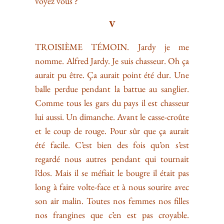
voyez vous ?
V
TROISIÈME TÉMOIN. Jardy je me
nomme. Alfred Jardy. Je suis chasseur. Oh ça
aurait pu être. Ça aurait point été dur. Une
balle perdue pendant la battue au sanglier.
Comme tous les gars du pays il est chasseur
lui aussi. Un dimanche. Avant le casse-croûte
et le coup de rouge. Pour sûr que ça aurait
été facile. C’est bien des fois qu’on s’est
regardé nous autres pendant qui tournait
l’dos. Mais il se méfiait le bougre il était pas
long à faire volte-face et à nous sourire avec
son air malin. Toutes nos femmes nos filles
nos frangines que c’en est pas croyable.