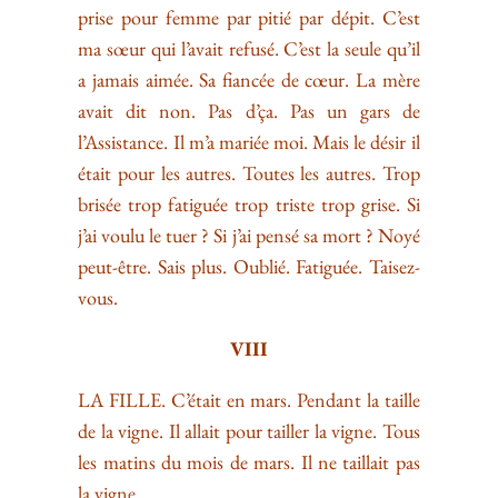
prise pour femme par pitié par dépit. C’est
ma sœur qui l’avait refusé. C’est la seule qu’il
a jamais aimée. Sa fiancée de cœur. La mère
avait dit non. Pas d’ça. Pas un gars de
l’Assistance. Il m’a mariée moi. Mais le désir il
était pour les autres. Toutes les autres. Trop
brisée trop fatiguée trop triste trop grise. Si
j’ai voulu le tuer ? Si j’ai pensé sa mort ? Noyé
peut-être. Sais plus. Oublié. Fatiguée. Taisez-
vous.
VIII
LA FILLE. C’était en mars. Pendant la taille
de la vigne. Il allait pour tailler la vigne. Tous
les matins du mois de mars. Il ne taillait pas
la vigne.