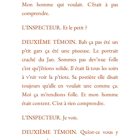
Mon homme qui voulait. C’était à pas
comprendre.
L’INSPECTEUR. Et le petit ?
DEUXIÈME TÉMOIN. Bah ça pas été un
p’tit gars ça été une pisseuse. Le portrait
craché du Jan. Sommes pas dev’nue folle
c’est qu’j’étions solide. Il était là tous les soirs
à v’nir voir la p’tiote. Sa postière elle disait
toujours qu’alle en voulait une comme ça.
Moi ça m’rendions folle. Et mon homme
était content. C’est à rien comprendre.
L’INSPECTEUR. Je vois.
DEUXIÈME TÉMOIN. Qu’est-ce vous y