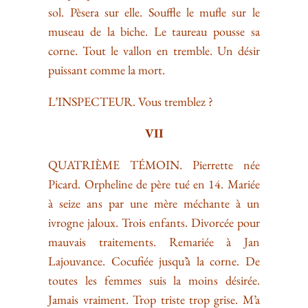
sol. Pèsera sur elle. Souffle le mufle sur le
museau de la biche. Le taureau pousse sa
corne. Tout le vallon en tremble. Un désir
puissant comme la mort.
L’INSPECTEUR. Vous tremblez ?
VII
QUATRIÈME TÉMOIN. Pierrette née
Picard. Orpheline de père tué en 14. Mariée
à seize ans par une mère méchante à un
ivrogne jaloux. Trois enfants. Divorcée pour
mauvais traitements. Remariée à Jan
Lajouvance. Cocufiée jusqu’à la corne. De
toutes les femmes suis la moins désirée.
Jamais vraiment. Trop triste trop grise. M’a