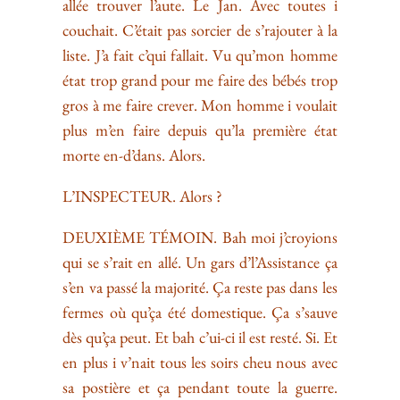
allée trouver l’aute. Le Jan. Avec toutes i
couchait. C’était pas sorcier de s’rajouter à la
liste. J’a fait c’qui fallait. Vu qu’mon homme
état trop grand pour me faire des bébés trop
gros à me faire crever. Mon homme i voulait
plus m’en faire depuis qu’la première état
morte en-d’dans. Alors.
L’INSPECTEUR. Alors ?
DEUXIÈME TÉMOIN. Bah moi j’croyions
qui se s’rait en allé. Un gars d’l’Assistance ça
s’en va passé la majorité. Ça reste pas dans les
fermes où qu’ça été domestique. Ça s’sauve
dès qu’ça peut. Et bah c’ui-ci il est resté. Si. Et
en plus i v’nait tous les soirs cheu nous avec
sa postière et ça pendant toute la guerre.