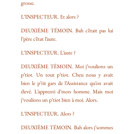
grosse.
L’INSPECTEUR. Et alors ?
DEUXIÈME TÉMOIN. Bah c’était pas lui
l’père c’état l’aute.
L’INSPECTEUR. L’aute ?
DEUXIÈME TÉMOIN. Moi j’voulions un
p’tiot. Un tout p’tiot. Cheu nous y avait
bien le p’tit gars de l’Assistance qu’on avait
élevé. L’apprenti d’mon homme. Mais moi
j’voulions un p’tiot bien à moi. Alors.
L’INSPECTEUR. Alors ?
DEUXIÈME TÉMOIN. Bah alors j’sommes