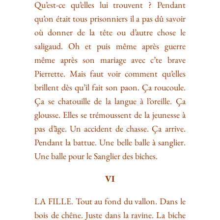
Qu’est-ce qu’elles lui trouvent ? Pendant
qu’on était tous prisonniers il a pas dû savoir
où donner de la tête ou d’autre chose le
saligaud. Oh et puis même après guerre
même après son mariage avec c’te brave
Pierrette. Mais faut voir comment qu’elles
brillent dès qu’il fait son paon. Ça roucoule.
Ça se chatouille de la langue à l’oreille. Ça
glousse. Elles se trémoussent de la jeunesse à
pas d’âge. Un accident de chasse. Ça arrive.
Pendant la battue. Une belle balle à sanglier.
Une balle pour le Sanglier des biches.
VI
LA FILLE. Tout au fond du vallon. Dans le
bois de chêne. Juste dans la ravine. La biche