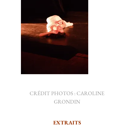
CRÉDIT PHOTOS : CAROLINE
GRONDIN
EXTRAITS