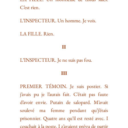
C’est rien.
L’INSPECTEUR. Un homme. Je vois.
LA FILLE. Rien.
II
L’INSPECTEUR. Je ne suis pas fou.
III
PREMIER TÉMOIN. Je suis postier. Si
j’avais pu je l’aurais fait. C’était pas faute
d’avoir envie. Putain de salopard. M’avait
soulevé ma femme pendant qu’j’étais
prisonnier. Quatre ans qu’il est resté avec. I
couchait à la poste. I z’avaient prévu de partir