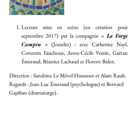
Lecture mise en scène (en création pour
septembre 2017) par la compagnie «
La Forge
Campin
» (Josselin) : avec Catherine Nayl,
Corentin Fauchoux, Anne-Cécile Voisin, Gaëtan
Émeraud, Béatrice Lachaud et Florent Bidot.
Direction : Sandrine Le Mével Hussenet et Alain Rault.
Regards : Jean-Luc Émeraud (psychologue) et Bernard
Gapihan (dramaturge).