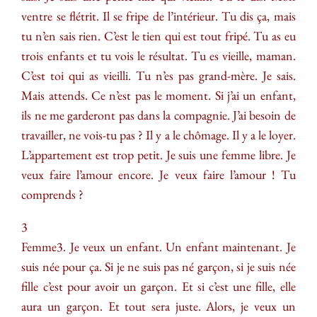
ventre se flétrit. Il se fripe de l’intérieur. Tu dis ça, mais
tu n’en sais rien. C’est le tien qui est tout fripé. Tu as eu
trois enfants et tu vois le résultat. Tu es vieille, maman.
C’est toi qui as vieilli. Tu n’es pas grand-mère. Je sais.
Mais attends. Ce n’est pas le moment. Si j’ai un enfant,
ils ne me garderont pas dans la compagnie. J’ai besoin de
travailler, ne vois-tu pas ? Il y a le chômage. Il y a le loyer.
L’appartement est trop petit. Je suis une femme libre. Je
veux faire l’amour encore. Je veux faire l’amour ! Tu
comprends ?
3
Femme3. Je veux un enfant. Un enfant maintenant. Je
suis née pour ça. Si je ne suis pas né garçon, si je suis née
fille c’est pour avoir un garçon. Et si c’est une fille, elle
aura un garçon. Et tout sera juste. Alors, je veux un