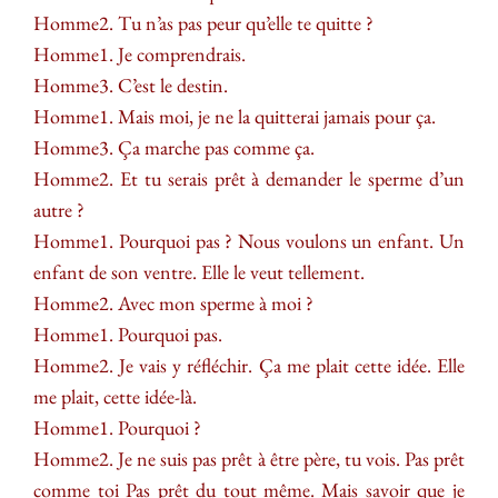
Homme2. Tu n’as pas peur qu’elle te quitte ?
Homme1. Je comprendrais.
Homme3. C’est le destin.
Homme1. Mais moi, je ne la quitterai jamais pour ça.
Homme3. Ça marche pas comme ça.
Homme2. Et tu serais prêt à demander le sperme d’un
autre ?
Homme1. Pourquoi pas ? Nous voulons un enfant. Un
enfant de son ventre. Elle le veut tellement.
Homme2. Avec mon sperme à moi ?
Homme1. Pourquoi pas.
Homme2. Je vais y réfléchir. Ça me plait cette idée. Elle
me plait, cette idée-là.
Homme1. Pourquoi ?
Homme2. Je ne suis pas prêt à être père, tu vois. Pas prêt
comme toi Pas prêt du tout même. Mais savoir que je