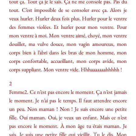
tout ça. Tout ça je le sais. Ça ne me console pas. Pas du
tout. C’est impossible de se consoler avec ça. Alors je
veux hurler. Hurler deux fois plus. Hurler pour le ventre
des femmes violées. Et hurler pour mon ventre. Pour
mon ventre à moi. Mon ventre aimé, choyé, mon ventre
douillet, ma vulve douce, mon vagin amoureux, mon
corps bien à l’abri dans les bras de mon homme, mon
corps confortable, accueillant, mon corps avide, mon
corps suppliant. Mon ventre vide. Hhhaaaaaaahhhhh !
2
Femme2. Ce n’est pas encore le moment. Ça n’est jamais
le moment. Je n’ai pas le temps. Il faut attendre encore
un peu. Non maman ! Non ! Je suis encore une petite
fille. Oui maman. Oui, je veux un enfant. Mais ce n’est
pas encore le moment. À mon âge tu étais maman. Je
sais. Je suis une petite fille qui vieillit. Tu le dis. Mon