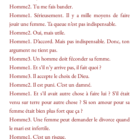
Homme2. Tu me fais bander.
Homme1. Sérieusement. Il y a mille moyens de faire
jouir une femme. Ta queue n’est pas indispensable.
Homme2. Oui, mais utile.
Homme1. D’accord. Mais pas indispensable. Donc, ton
argument ne tient pas.
Homme3. Un homme doit féconder sa femme.
Homme1. Et s’il n’y arrive pas, il fait quoi ?
Homme3. Il accepte le choix de Dieu.
Homme2. Il est puni. C’est un damné.
Homme1. Et s’il avait autre chose à faire lui ? S’il était
venu sur terre pour autre chose ? Si son amour pour sa
femme était bien plus fort que ça ?
Homme3. Une femme peut demander le divorce quand
le mari est infertile.
Homme1. C’est un risque.