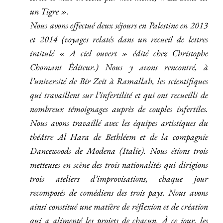
un Tigre ».
Nous avons effectué deux séjours en Palestine en 2013
et 2014 (voyages relatés dans un recueil de lettres
intitulé « A ciel ouvert » édité chez Christophe
Chomant Éditeur.) Nous y avons rencontré, à
l’université de Bir Zeit à Ramallah, les scientifiques
qui travaillent sur l’infertilité et qui ont recueilli de
nombreux témoignages auprès de couples infertiles.
Nous avons travaillé avec les équipes artistiques du
théâtre Al Hara de Bethléem et de la compagnie
Dancewoods de Modena (Italie). Nous étions trois
metteuses en scène des trois nationalités qui dirigions
trois ateliers d’improvisations, chaque jour
recomposés de comédiens des trois pays. Nous avons
ainsi constitué une matière de réflexion et de création
qui a alimenté les projets de chacun. À ce jour, les