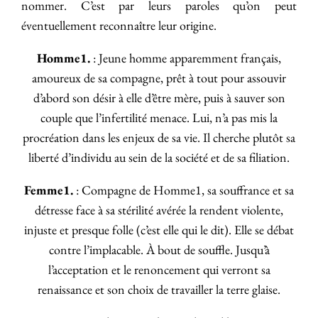
nommer. C’est par leurs paroles qu’on peut
éventuellement reconnaître leur origine.
Homme1.
: Jeune homme apparemment français,
amoureux de sa compagne, prêt à tout pour assouvir
d’abord son désir à elle d’être mère, puis à sauver son
couple que l’infertilité menace. Lui, n’a pas mis la
procréation dans les enjeux de sa vie. Il cherche plutôt sa
liberté d’individu au sein de la société et de sa filiation.
Femme1.
: Compagne de Homme1, sa souffrance et sa
détresse face à sa stérilité avérée la rendent violente,
injuste et presque folle (c’est elle qui le dit). Elle se débat
contre l’implacable. À bout de souffle. Jusqu’à
l’acceptation et le renoncement qui verront sa
renaissance et son choix de travailler la terre glaise.