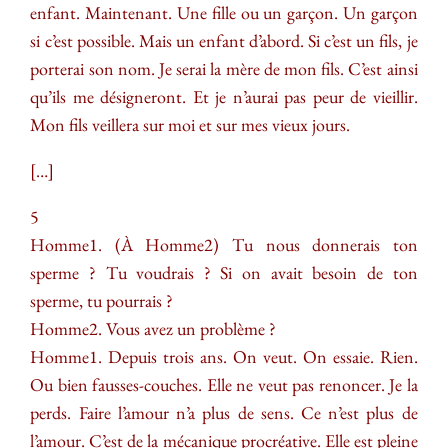
enfant. Maintenant. Une fille ou un garçon. Un garçon
si c’est possible. Mais un enfant d’abord. Si c’est un fils, je
porterai son nom. Je serai la mère de mon fils. C’est ainsi
qu’ils me désigneront. Et je n’aurai pas peur de vieillir.
Mon fils veillera sur moi et sur mes vieux jours.
[…]
5
Homme1. (À Homme2) Tu nous donnerais ton
sperme ? Tu voudrais ? Si on avait besoin de ton
sperme, tu pourrais ?
Homme2. Vous avez un problème ?
Homme1. Depuis trois ans. On veut. On essaie. Rien.
Ou bien fausses-couches. Elle ne veut pas renoncer. Je la
perds. Faire l’amour n’a plus de sens. Ce n’est plus de
l’amour. C’est de la mécanique procréative. Elle est pleine