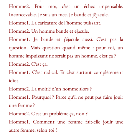
Homme2. Pour moi, c’est un échec impensable.
Inconcevable. Je suis un mec. Je bande et j’éjacule.
Homme1. La caricature de l’homme puissant.
Homme2. Un homme bande et éjacule.
Homme1. Je bande et j’éjacule aussi. C’est pas la
question. Mais question quand même : pour toi, un
homme impuissant ne serait pas un homme, c’est ça ?
Homme2. C’est ça.
Homme1. C’est radical. Et c’est surtout complètement
idiot.
Homme2. La moitié d’un homme alors ?
Homme1. Pourquoi ? Parce qu’il ne peut pas faire jouir
une femme ?
Homme2. C’est un problème ça, non ?
Homme1. Comment une femme fait-elle jouir une
autre femme, selon toi ?