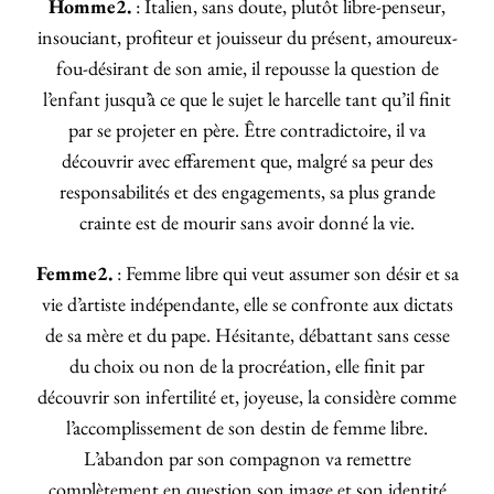
Homme2.
: Italien, sans doute, plutôt libre-penseur,
insouciant, profiteur et jouisseur du présent, amoureux-
fou-désirant de son amie, il repousse la question de
l’enfant jusqu’à ce que le sujet le harcelle tant qu’il finit
par se projeter en père. Être contradictoire, il va
découvrir avec effarement que, malgré sa peur des
responsabilités et des engagements, sa plus grande
crainte est de mourir sans avoir donné la vie.
Femme2.
: Femme libre qui veut assumer son désir et sa
vie d’artiste indépendante, elle se confronte aux dictats
de sa mère et du pape. Hésitante, débattant sans cesse
du choix ou non de la procréation, elle finit par
découvrir son infertilité et, joyeuse, la considère comme
l’accomplissement de son destin de femme libre.
L’abandon par son compagnon va remettre
complètement en question son image et son identité