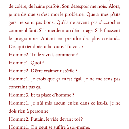
de colère, de haine parfois. Son désespoir me noie. Alors,
je me dis que si c’est moi le problème. Que si mes p’tits
gars ne sont pas bons. Qu’ils ne savent pas s’accrocher
comme il faut. S’ils merdent au démarrage. S’ils faussent
le programme. Autant en prendre des plus costauds.
Des qui tiendraient la route. Tu vois ?
Homme2. Tu le vivrais comment ?
Homme1. Quoi ?
Homme2. D’être vraiment stérile ?
Homme1. Je crois que ça m’est égal. Je ne me sens pas
contraint pas ça.
Homme3. Et ta place d’homme ?
Homme1. Je n’ai mis aucun enjeu dans ce jeu-là. Je ne
dois rien à personne.
Homme2. Putain, le vide devant toi ?
Homme1. On peut se suffire à soi-même.